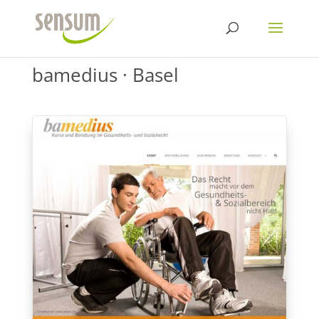
bamedius · Basel