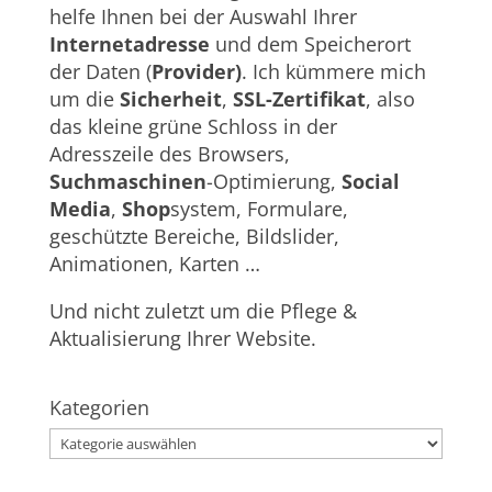
helfe Ihnen bei der Auswahl Ihrer
Internetadresse
und dem Speicherort
der Daten (
Provider)
. Ich kümmere mich
um die
Sicherheit
,
SSL-Zertifikat
, also
das kleine grüne Schloss in der
Adresszeile des Browsers,
Suchmaschinen
-Optimierung,
Social
Media
,
Shop
system, Formulare,
geschützte Bereiche, Bildslider,
Animationen, Karten …
Und nicht zuletzt um die Pflege &
Aktualisierung Ihrer Website.
Kategorien
Kategorien