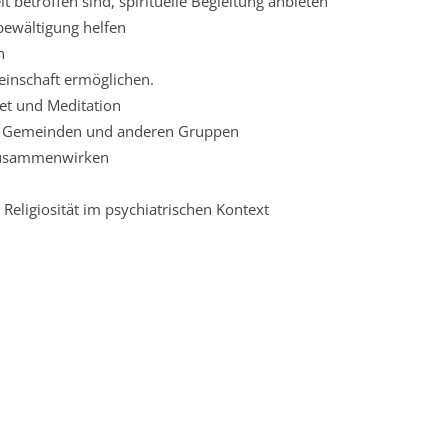
 betroffen sind, spirituelle Begleitung anbieten
bewältigung helfen
n
inschaft ermöglichen.
bet und Meditation
u Gemeinden und anderen Gruppen
zusammenwirken
Religiosität im psychiatrischen Kontext