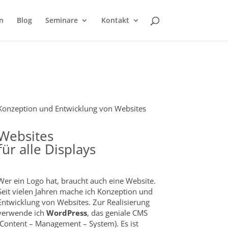
n
Blog
Seminare
Kontakt
Konzeption und Entwicklung von Websites
Websites
für alle Displays
Wer ein Logo hat, braucht auch eine Website.
Seit vielen Jahren mache ich Konzeption und
Entwicklung von Websites. Zur Realisierung
verwende ich
WordPress
, das geniale CMS
(Content – Management – System). Es ist