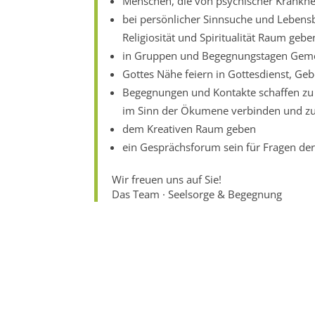
Menschen, die von psychischer Krankheit
bei persönlicher Sinnsuche und Lebens
Religiosität und Spiritualität Raum gebe
in Gruppen und Begegnungstagen Geme
Gottes Nähe feiern in Gottesdienst, Ge
Begegnungen und Kontakte schaffen z
im Sinn der Ökumene verbinden und 
dem Kreativen Raum geben
ein Gesprächsforum sein für Fragen der 
Wir freuen uns auf Sie!
Das Team · Seelsorge & Begegnung