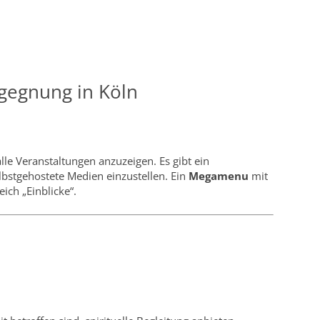
gegnung in Köln
le Veranstaltungen anzuzeigen. Es gibt ein
lbstgehostete Medien einzustellen. Ein
Megamenu
mit
eich „Einblicke“.