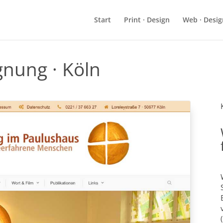
Start
Print · Design
Web · Desig
nung · Köln