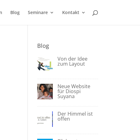
n
Blog
Seminare
Kontakt
Blog
Von der Idee
zum Layout
Neue Website
für Diospi
Suyana
Der Himmel ist
offen