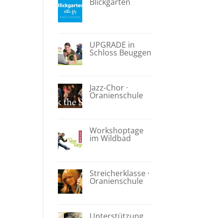
Blickgarten
UPGRADE in
Schloss Beuggen
Jazz-Chor ·
Oranienschule
Workshoptage
im Wildbad
Streicherklasse ·
Oranienschule
Unterstützung