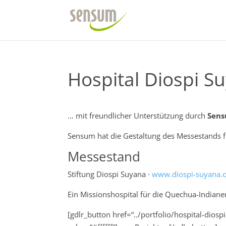
Hospital Diospi S
… mit freundlicher Unterstützung durch
Sen
Sensum hat die Gestaltung des Messestands f
Messestand
Stiftung Diospi Suyana ·
www.diospi-suyana.
Ein Missionshospital für die Quechua-Indiane
[gdlr_button href=“../portfolio/hospital-dio